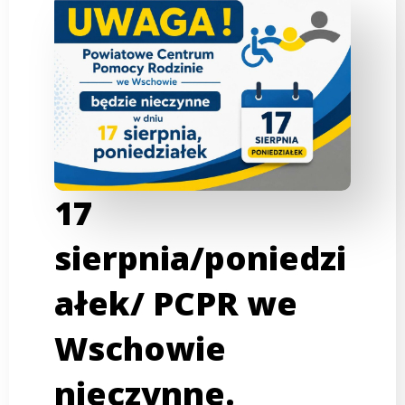
17
sierpnia/poniedzi
ałek/ PCPR we
Wschowie
nieczynne.