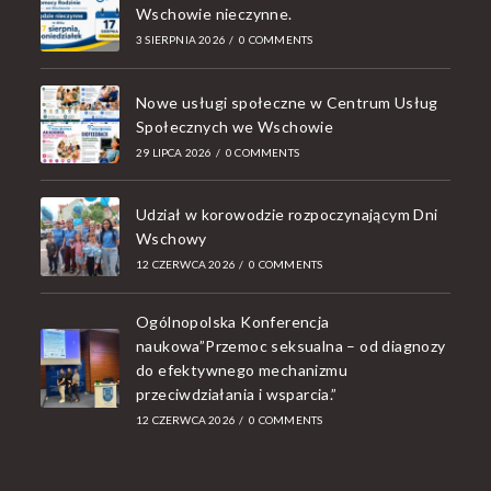
Wschowie nieczynne.
3 SIERPNIA 2026
/
0 COMMENTS
Nowe usługi społeczne w Centrum Usług
Społecznych we Wschowie
29 LIPCA 2026
/
0 COMMENTS
Udział w korowodzie rozpoczynającym Dni
Wschowy
12 CZERWCA 2026
/
0 COMMENTS
Ogólnopolska Konferencja
naukowa”Przemoc seksualna – od diagnozy
do efektywnego mechanizmu
przeciwdziałania i wsparcia.”
12 CZERWCA 2026
/
0 COMMENTS