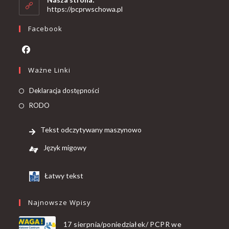
https://pcprwschowa.pl
Facebook
Ważne Linki
Deklaracja dostępności
RODO
Tekst odczytywany maszynowo
Język migowy
Łatwy tekst
Najnowsze Wpisy
17 sierpnia/poniedziałek/ PCPR we