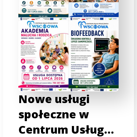
Nowe usługi
społeczne w
Centrum Usług…