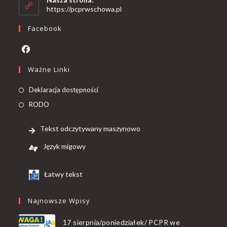
https://pcprwschowa.pl
Facebook
Ważne Linki
Deklaracja dostępności
RODO
Tekst odczytywany maszynowo
Język migowy
Łatwy tekst
Najnowsze Wpisy
17 sierpnia/poniedziałek/ PCPR we