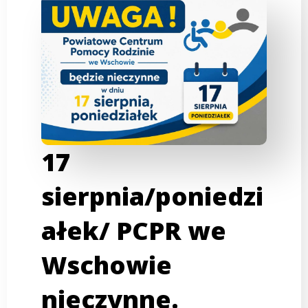
17
sierpnia/poniedzi
ałek/ PCPR we
Wschowie
nieczynne.