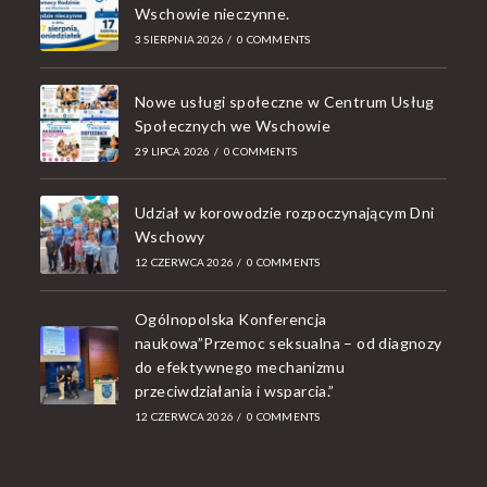
Wschowie nieczynne.
3 SIERPNIA 2026
/
0 COMMENTS
Nowe usługi społeczne w Centrum Usług
Społecznych we Wschowie
29 LIPCA 2026
/
0 COMMENTS
Udział w korowodzie rozpoczynającym Dni
Wschowy
12 CZERWCA 2026
/
0 COMMENTS
Ogólnopolska Konferencja
naukowa”Przemoc seksualna – od diagnozy
do efektywnego mechanizmu
przeciwdziałania i wsparcia.”
12 CZERWCA 2026
/
0 COMMENTS