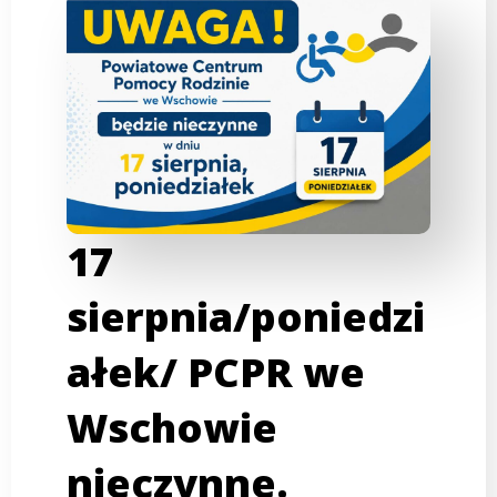
17
sierpnia/poniedzi
ałek/ PCPR we
Wschowie
nieczynne.