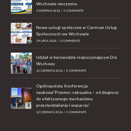
Wschowie nieczynne.
3 SIERPNIA 2026
/
0 COMMENTS
Nowe usługi społeczne w Centrum Usług
Społecznych we Wschowie
29 LIPCA 2026
/
0 COMMENTS
Udział w korowodzie rozpoczynającym Dni
Wschowy
12 CZERWCA 2026
/
0 COMMENTS
Ogólnopolska Konferencja
naukowa”Przemoc seksualna – od diagnozy
do efektywnego mechanizmu
przeciwdziałania i wsparcia.”
12 CZERWCA 2026
/
0 COMMENTS