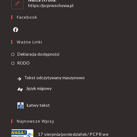
https://pcprwschowa.pl
Facebook
Ważne Linki
Deklaracja dostępności
RODO
Tekst odczytywany maszynowo
Język migowy
Łatwy tekst
Najnowsze Wpisy
17 sierpnia/poniedziałek/ PCPR we