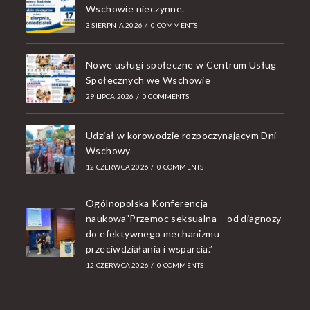
Wschowie nieczynne.
3 SIERPNIA 2026
/
0 COMMENTS
Nowe usługi społeczne w Centrum Usług
Społecznych we Wschowie
29 LIPCA 2026
/
0 COMMENTS
Udział w korowodzie rozpoczynającym Dni
Wschowy
12 CZERWCA 2026
/
0 COMMENTS
Ogólnopolska Konferencja
naukowa”Przemoc seksualna – od diagnozy
do efektywnego mechanizmu
przeciwdziałania i wsparcia.”
12 CZERWCA 2026
/
0 COMMENTS