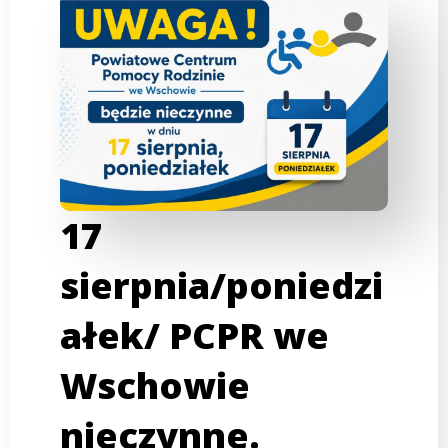
17
sierpnia/poniedzi
ałek/ PCPR we
Wschowie
nieczynne.