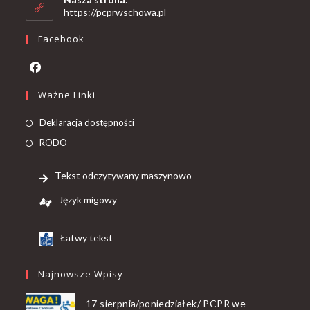
https://pcprwschowa.pl
Facebook
Ważne Linki
Deklaracja dostępności
RODO
Tekst odczytywany maszynowo
Język migowy
Łatwy tekst
Najnowsze Wpisy
17 sierpnia/poniedziałek/ PCPR we