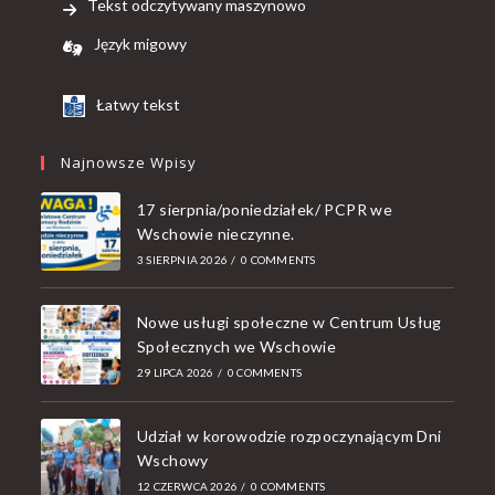
Tekst odczytywany maszynowo
Język migowy
Łatwy tekst
Najnowsze Wpisy
17 sierpnia/poniedziałek/ PCPR we
Wschowie nieczynne.
3 SIERPNIA 2026
/
0 COMMENTS
Nowe usługi społeczne w Centrum Usług
Społecznych we Wschowie
29 LIPCA 2026
/
0 COMMENTS
Udział w korowodzie rozpoczynającym Dni
Wschowy
12 CZERWCA 2026
/
0 COMMENTS