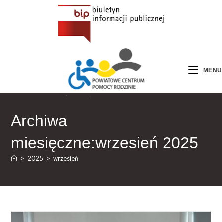
MENU
Archiwa
miesięczne:wrzesień 2025
>
2025
>
wrzesień