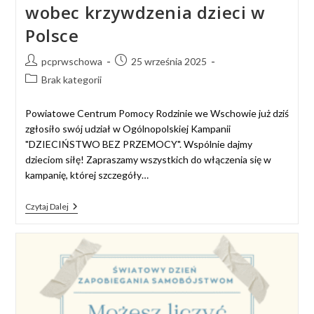
wobec krzywdzenia dzieci w
Polsce
pcprwschowa
25 września 2025
Brak kategorii
Powiatowe Centrum Pomocy Rodzinie we Wschowie już dziś
zgłosiło swój udział w Ogólnopolskiej Kampanii
"DZIECIŃSTWO BEZ PRZEMOCY". Wspólnie dajmy
dzieciom siłę! Zapraszamy wszystkich do włączenia się w
kampanię, której szczegóły…
Czytaj Dalej