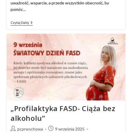
uważność, wsparcie, a przede wszystkim obecność, by
pomóc…
Czytaj Dalej
„Profilaktyka FASD- Ciąża bez
alkoholu”
pcprwschowa
9 września 2025