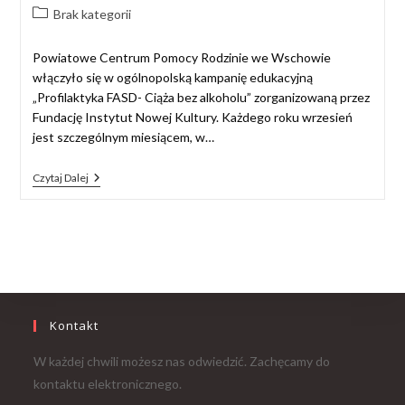
Brak kategorii
Powiatowe Centrum Pomocy Rodzinie we Wschowie
włączyło się w ogólnopolską kampanię edukacyjną
„Profilaktyka FASD- Ciąża bez alkoholu” zorganizowaną przez
Fundację Instytut Nowej Kultury. Każdego roku wrzesień
jest szczególnym miesiącem, w…
Czytaj Dalej
Kontakt
W każdej chwili możesz nas odwiedzić. Zachęcamy do
kontaktu elektronicznego.