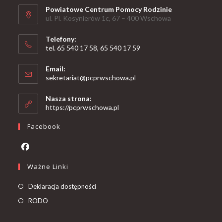
Powiatowe Centrum Pomocy Rodzinie
ul. Pl. Kosynierów 1c, 67 – 400 Wschowa
Telefony:
tel. 65 540 17 58, 65 540 17 59
Email:
sekretariat@pcprwschowa.pl
Nasza strona:
https://pcprwschowa.pl
Facebook
Ważne Linki
Deklaracja dostępności
RODO