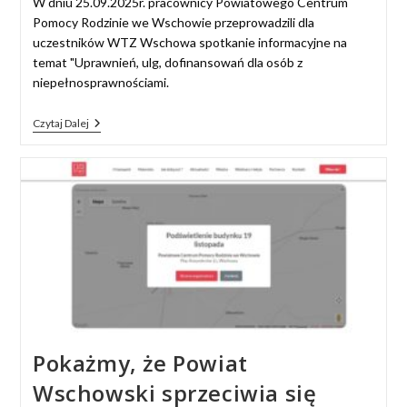
W dniu 25.09.2025r. pracownicy Powiatowego Centrum
Pomocy Rodzinie we Wschowie przeprowadzili dla
uczestników WTZ Wschowa spotkanie informacyjne na
temat "Uprawnień, ulg, dofinansowań dla osób z
niepełnosprawnościami.
Czytaj Dalej
Pokażmy, że Powiat
Wschowski sprzeciwia się