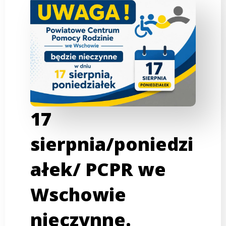
17
sierpnia/poniedzi
ałek/ PCPR we
Wschowie
nieczynne.