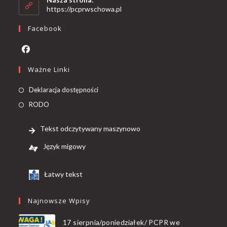
https://pcprwschowa.pl
Facebook
Ważne Linki
Deklaracja dostępności
RODO
Tekst odczytywany maszynowo
Język migowy
Łatwy tekst
Najnowsze Wpisy
17 sierpnia/poniedziałek/ PCPR we