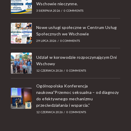
Wschowie nieczynne.
3 SIERPNIA 2026
/
0 COMMENTS
Nowe usługi społeczne w Centrum Usług
Społecznych we Wschowie
29 LIPCA 2026
/
0 COMMENTS
Udział w korowodzie rozpoczynającym Dni
Wschowy
12 CZERWCA 2026
/
0 COMMENTS
Ogólnopolska Konferencja
naukowa”Przemoc seksualna – od diagnozy
do efektywnego mechanizmu
przeciwdziałania i wsparcia.”
12 CZERWCA 2026
/
0 COMMENTS