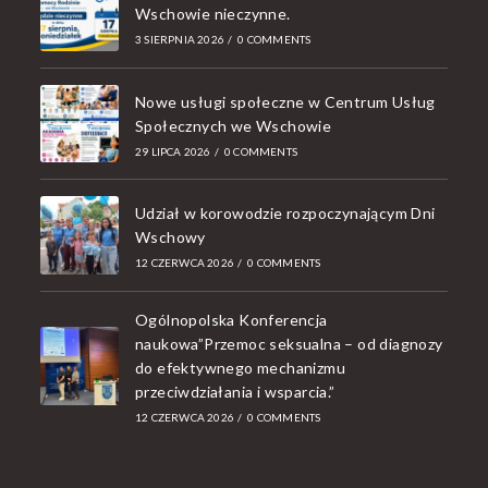
Wschowie nieczynne.
3 SIERPNIA 2026
/
0 COMMENTS
Nowe usługi społeczne w Centrum Usług
Społecznych we Wschowie
29 LIPCA 2026
/
0 COMMENTS
Udział w korowodzie rozpoczynającym Dni
Wschowy
12 CZERWCA 2026
/
0 COMMENTS
Ogólnopolska Konferencja
naukowa”Przemoc seksualna – od diagnozy
do efektywnego mechanizmu
przeciwdziałania i wsparcia.”
12 CZERWCA 2026
/
0 COMMENTS