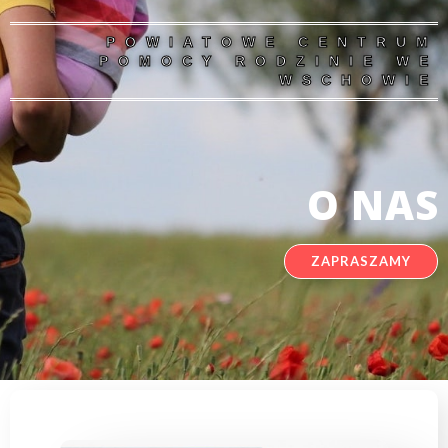
POWIATOWE CENTRUM
POMOCY RODZINIE WE
WSCHOWIE
O NAS
ZAPRASZAMY