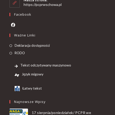
https://pcprwschowa.pl
Facebook
Ważne Linki
Deklaracja dostępności
RODO
Tekst odczytywany maszynowo
Język migowy
Łatwy tekst
Najnowsze Wpisy
17 sierpnia/poniedziałek/ PCPR we