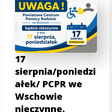
17
sierpnia/poniedzi
ałek/ PCPR we
Wschowie
nieczynne.