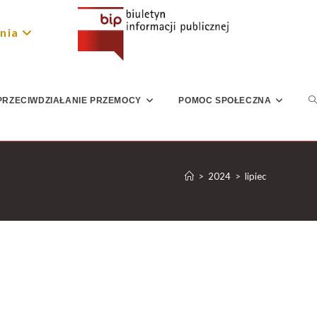
nia
PRZECIWDZIAŁANIE PRZEMOCY
POMOC SPOŁECZNA
>
2024
>
lipiec