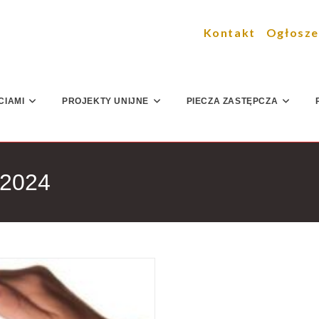
Kontakt
Ogłosze
CIAMI
PROJEKTY UNIJNE
PIECZA ZASTĘPCZA
 2024