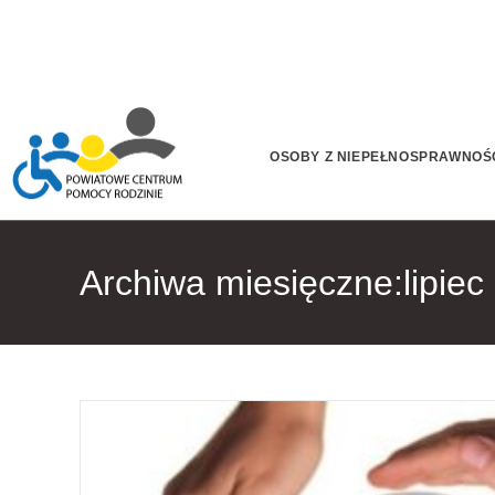
OSOBY Z NIEPEŁNOSPRAWNOŚ
Archiwa miesięczne:lipiec