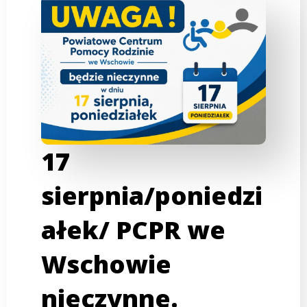
17
sierpnia/poniedzi
ałek/ PCPR we
Wschowie
nieczynne.