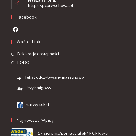
https://pcprwschowa.pl
Facebook
Ważne Linki
Deklaracja dostępności
RODO
Tekst odczytywany maszynowo
Język migowy
Łatwy tekst
Najnowsze Wpisy
17 sierpnia/poniedziałek/ PCPR we