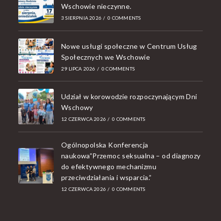
Wschowie nieczynne.
3 SIERPNIA 2026
/
0 COMMENTS
Nowe usługi społeczne w Centrum Usług
Społecznych we Wschowie
29 LIPCA 2026
/
0 COMMENTS
Udział w korowodzie rozpoczynającym Dni
Wschowy
12 CZERWCA 2026
/
0 COMMENTS
Ogólnopolska Konferencja
naukowa”Przemoc seksualna – od diagnozy
do efektywnego mechanizmu
przeciwdziałania i wsparcia.”
12 CZERWCA 2026
/
0 COMMENTS