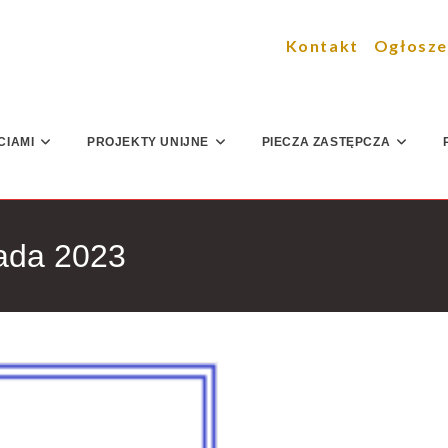
Kontakt
Ogłosze
CIAMI
PROJEKTY UNIJNE
PIECZA ZASTĘPCZA
pada 2023