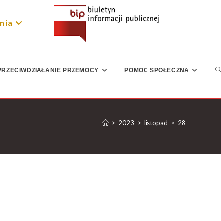
nia
PRZECIWDZIAŁANIE PRZEMOCY
POMOC SPOŁECZNA
>
2023
>
listopad
>
28