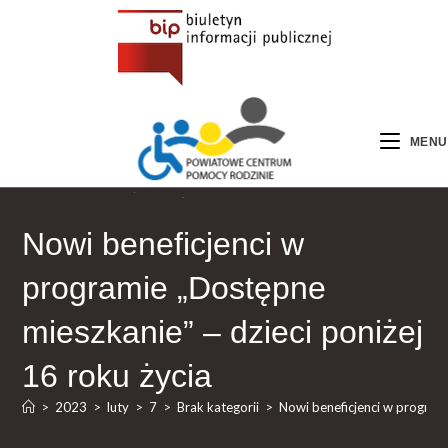
MENU
Nowi beneficjenci w
programie „Dostępne
mieszkanie” – dzieci poniżej
16 roku życia
>
2023
>
luty
>
7
>
Brak kategorii
>
Nowi beneficjenci w programi