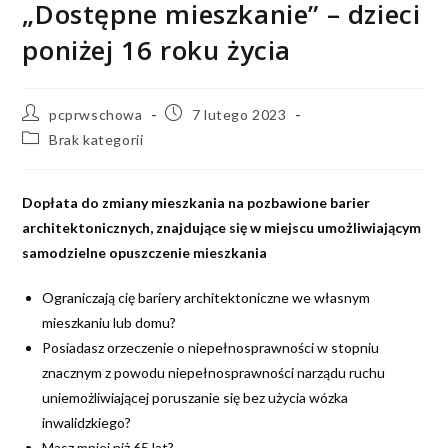
„Dostępne mieszkanie” – dzieci
poniżej 16 roku życia
pcprwschowa
7 lutego 2023
Brak kategorii
Dopłata do zmiany mieszkania na pozbawione barier
architektonicznych, znajdujące się w miejscu umożliwiającym
samodzielne opuszczenie mieszkania
Ograniczają cię bariery architektoniczne we własnym
mieszkaniu lub domu?
Posiadasz orzeczenie o niepełnosprawności w stopniu
znacznym z powodu niepełnosprawności narządu ruchu
uniemożliwiającej poruszanie się bez użycia wózka
inwalidzkiego?
Masz mniej niż 65 lat?