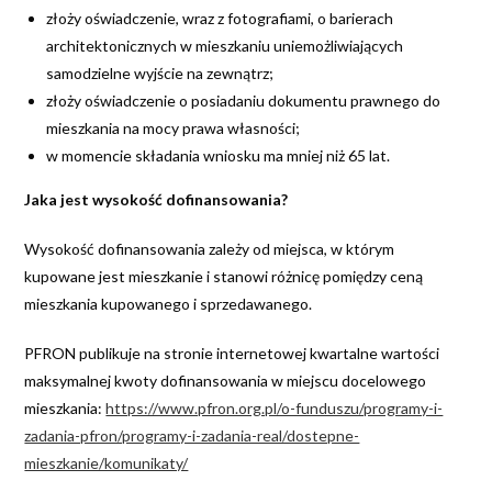
złoży oświadczenie, wraz z fotografiami, o barierach
architektonicznych w mieszkaniu uniemożliwiających
samodzielne wyjście na zewnątrz;
złoży oświadczenie o posiadaniu dokumentu prawnego do
mieszkania na mocy prawa własności;
w momencie składania wniosku ma mniej niż 65 lat.
Jaka jest wysokość dofinansowania?
Wysokość dofinansowania zależy od miejsca, w którym
kupowane jest mieszkanie i stanowi różnicę pomiędzy ceną
mieszkania kupowanego i sprzedawanego.
PFRON publikuje na stronie internetowej kwartalne wartości
maksymalnej kwoty dofinansowania w miejscu docelowego
mieszkania:
https://www.pfron.org.pl/o-funduszu/programy-i-
zadania-pfron/programy-i-zadania-real/dostepne-
mieszkanie/komunikaty/