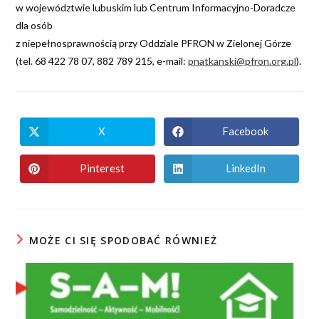
w województwie lubuskim lub Centrum Informacyjno-Doradcze
dla osób
z niepełnosprawnością przy Oddziale PFRON w Zielonej Górze
(tel. 68 422 78 07, 882 789 215, e-mail:
pnatkanski@pfron.org.pl
).
X
Facebook
Pinterest
LinkedIn
MOŻE CI SIĘ SPODOBAĆ RÓWNIEŻ