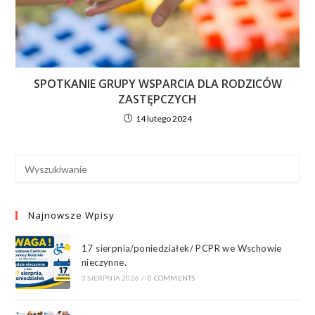
SPOTKANIE GRUPY WSPARCIA DLA RODZICÓW
ZASTĘPCZYCH
14 lutego 2024
Najnowsze Wpisy
17 sierpnia/poniedziałek/ PCPR we Wschowie
nieczynne.
3 SIERPNIA 2026
/
0 COMMENTS