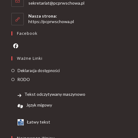
sekretariat@pcprwschowa.pl
Nasza strona:
https://pcprwschowa.pl
Facebook
Ważne Linki
Deklaracja dostępności
RODO
Tekst odczytywany maszynowo
Język migowy
Łatwy tekst
Najnowsze Wpisy