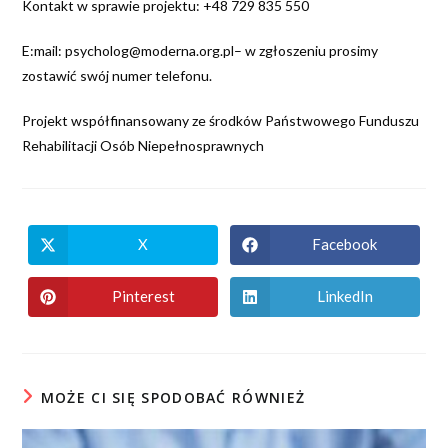
Kontakt w sprawie projektu: +48 729 835 550
E:mail: psycholog@moderna.org.pl– w zgłoszeniu prosimy
zostawić swój numer telefonu.
Projekt współfinansowany ze środków Państwowego Funduszu
Rehabilitacji Osób Niepełnosprawnych
X
Facebook
Pinterest
LinkedIn
MOŻE CI SIĘ SPODOBAĆ RÓWNIEŻ