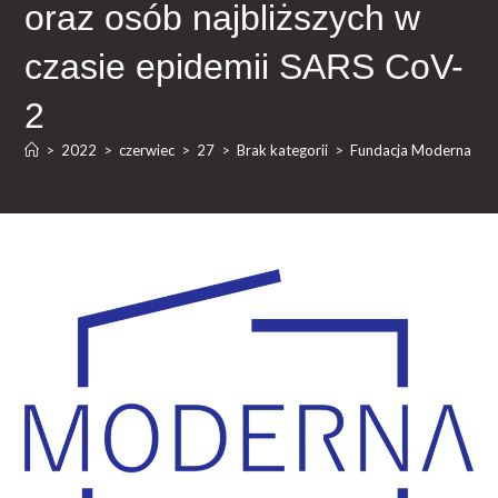
oraz osób najbliższych w
czasie epidemii SARS CoV-
2
>
2022
>
czerwiec
>
27
>
Brak kategorii
>
Fundacja Moderna zapr