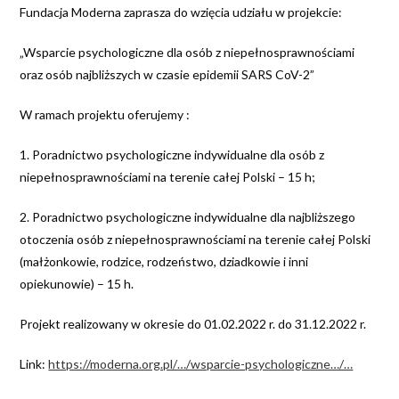
Fundacja Moderna zaprasza do wzięcia udziału w projekcie:
„Wsparcie psychologiczne dla osób z niepełnosprawnościami
oraz osób najbliższych w czasie epidemii SARS CoV-2”
W ramach projektu oferujemy :
1. Poradnictwo psychologiczne indywidualne dla osób z
niepełnosprawnościami na terenie całej Polski – 15 h;
2. Poradnictwo psychologiczne indywidualne dla najbliższego
otoczenia osób z niepełnosprawnościami na terenie całej Polski
(małżonkowie, rodzice, rodzeństwo, dziadkowie i inni
opiekunowie) – 15 h.
Projekt realizowany w okresie do 01.02.2022 r. do 31.12.2022 r.
Link:
https://moderna.org.pl/…/wsparcie-psychologiczne…/…