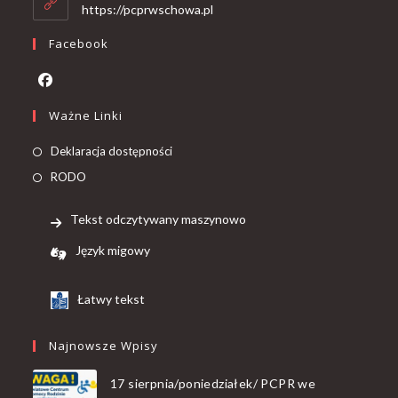
https://pcprwschowa.pl
Facebook
Ważne Linki
Deklaracja dostępności
RODO
Tekst odczytywany maszynowo
Język migowy
Łatwy tekst
Najnowsze Wpisy
17 sierpnia/poniedziałek/ PCPR we