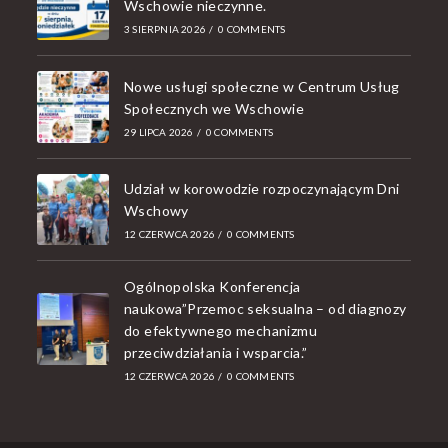
Wschowie nieczynne.
3 SIERPNIA 2026
/
0 COMMENTS
Nowe usługi społeczne w Centrum Usług
Społecznych we Wschowie
29 LIPCA 2026
/
0 COMMENTS
Udział w korowodzie rozpoczynającym Dni
Wschowy
12 CZERWCA 2026
/
0 COMMENTS
Ogólnopolska Konferencja
naukowa”Przemoc seksualna – od diagnozy
do efektywnego mechanizmu
przeciwdziałania i wsparcia.”
12 CZERWCA 2026
/
0 COMMENTS