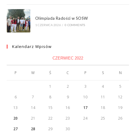
Olimpiada Radości w SOSW
1 CZERWCA 2026
/
0 COMMENTS
Kalendarz Wpisów
CZERWIEC 2022
P
W
Ś
C
P
S
N
1
2
3
4
5
6
7
8
9
10
11
12
13
14
15
16
17
18
19
20
21
22
23
24
25
26
27
28
29
30