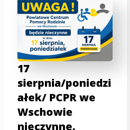
17
sierpnia/poniedzi
ałek/ PCPR we
Wschowie
nieczynne.