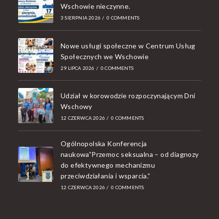
Wschowie nieczynne.
3 SIERPNIA 2026
/
0 COMMENTS
Nowe usługi społeczne w Centrum Usług
Społecznych we Wschowie
29 LIPCA 2026
/
0 COMMENTS
Udział w korowodzie rozpoczynającym Dni
Wschowy
12 CZERWCA 2026
/
0 COMMENTS
Ogólnopolska Konferencja
naukowa”Przemoc seksualna – od diagnozy
do efektywnego mechanizmu
przeciwdziałania i wsparcia.”
12 CZERWCA 2026
/
0 COMMENTS