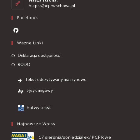
https://pcprwschowa.pl
Facebook
Ważne Linki
Deklaracja dostępności
RODO
Tekst odczytywany maszynowo
Język migowy
Łatwy tekst
Najnowsze Wpisy
17 sierpnia/poniedziałek/ PCPR we