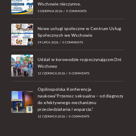
Wschowie nieczynne.
3 SIERPNIA 2026
/
0 COMMENTS
Nowe usługi społeczne w Centrum Usług
Społecznych we Wschowie
29 LIPCA 2026
/
0 COMMENTS
Udział w korowodzie rozpoczynającym Dni
Wschowy
12 CZERWCA 2026
/
0 COMMENTS
Ogólnopolska Konferencja
naukowa”Przemoc seksualna – od diagnozy
do efektywnego mechanizmu
przeciwdziałania i wsparcia.”
12 CZERWCA 2026
/
0 COMMENTS