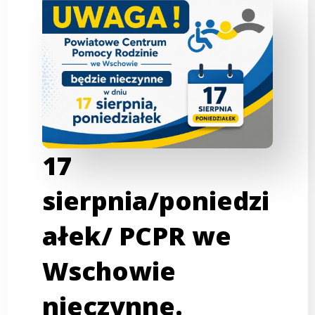
17
sierpnia/poniedzi
ałek/ PCPR we
Wschowie
nieczynne.