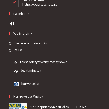
https://pcprwschowa.pl
Facebook
Ważne Linki
Deklaracja dostępności
RODO
Tekst odczytywany maszynowo
Język migowy
Łatwy tekst
Najnowsze Wpisy
17 sierpnia/poniedziałek/ PCPR we