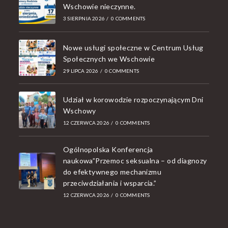
Wschowie nieczynne.
3 SIERPNIA 2026
/
0 COMMENTS
Nowe usługi społeczne w Centrum Usług
Społecznych we Wschowie
29 LIPCA 2026
/
0 COMMENTS
Udział w korowodzie rozpoczynającym Dni
Wschowy
12 CZERWCA 2026
/
0 COMMENTS
Ogólnopolska Konferencja
naukowa”Przemoc seksualna – od diagnozy
do efektywnego mechanizmu
przeciwdziałania i wsparcia.”
12 CZERWCA 2026
/
0 COMMENTS