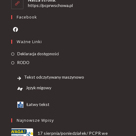
https://pcprwschowa.pl
Facebook
Ważne Linki
Deklaracja dostępności
RODO
Tekst odczytywany maszynowo
Język migowy
Łatwy tekst
Najnowsze Wpisy
17 sierpnia/poniedziałek/ PCPR we