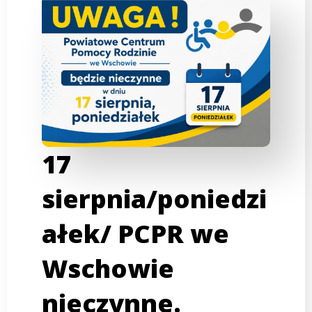
17
sierpnia/poniedzi
ałek/ PCPR we
Wschowie
nieczynne.