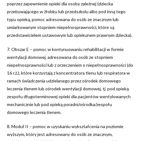
poprzez zapewnienie opieki dla osoby zależnej (dziecka
przebywającego w żłobku lub przedszkolu albo pod inną tego
typu opieką, pomoc adresowana do osób ze znacznym lub
umiarkowanym stopniem niepełnosprawności, które są
przedstawicielem ustawowym lub opiekunem prawnym dziecka).
7. Obszar E – pomoc w kontynuowaniu rehabilitacji w formie
wentylacji domowej, adresowana do osób ze stopniem
niepełnosprawności lub z orzeczeniem o niepełnosprawności (do
16 r.ż.), które korzystają z koncentratora tlenu lub respiratora w
ramach świadczenia udzielanego przez ośrodek domowego
leczenia tlenem lub ośrodek wentylacji domowej, tj. pod opieką
zespołu długoterminowej opieki dla pacjentów wentylowanych
mechanicznie lub pod opieką poradni/ośrodka/zespołu
domowego leczenia tlenem.
8. Moduł II – pomoc w uzyskaniu wykształcenia na poziomie
wyższym, który jest adresowany do osób ze znacznym,