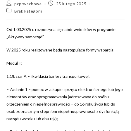
pcprwschowa
25 lutego 2025
Brak kategorii
Od 1.03.2025 r. rozpoczyna się nabór wniosków w programie
„Aktywny samorząd”.
W
2025 roku realizowane będą następujące formy wsparcia:
Moduł I:
1.Obszar A – likwidacja bariery transportowej:
– Zadanie 1 – pomoc w zakupie sprzętu elektronicznego lub jego
elementów oraz oprogramowania (adresowana do osób z
orzeczeniem o niepełnosprawności – do 16 roku życia lub do
osób ze znacznym stopniem niepełnosprawności, z dysfunkcją
narządu wzroku lub obu rąk);