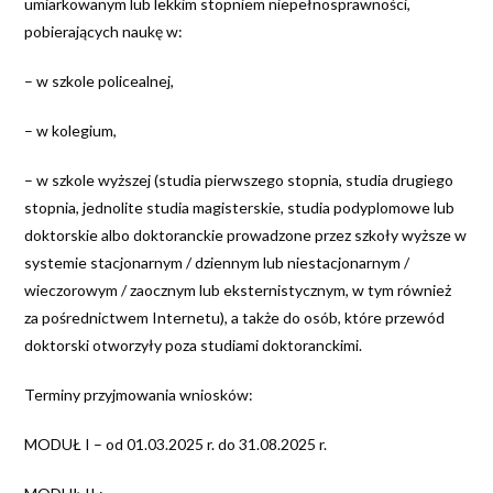
umiarkowanym lub lekkim stopniem niepełnosprawności,
pobierających naukę w:
– w szkole policealnej,
– w kolegium,
– w szkole wyższej (studia pierwszego stopnia, studia drugiego
stopnia, jednolite studia magisterskie, studia podyplomowe lub
doktorskie albo doktoranckie prowadzone przez szkoły wyższe w
systemie stacjonarnym / dziennym lub niestacjonarnym /
wieczorowym / zaocznym lub eksternistycznym, w tym również
za pośrednictwem Internetu), a także do osób, które przewód
doktorski otworzyły poza studiami doktoranckimi.
Terminy przyjmowania wniosków:
MODUŁ I – od 01.03.2025 r. do 31.08.2025 r.