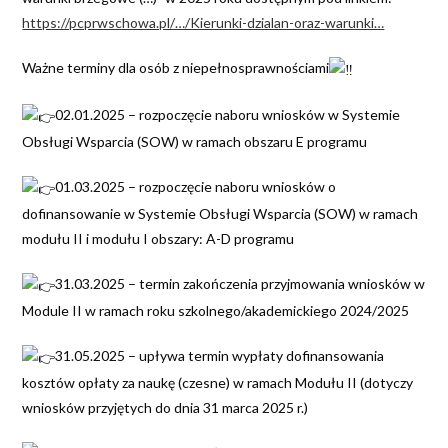
https://pcprwschowa.pl/…/Kierunki-dzialan-oraz-warunki…
Ważne terminy dla osób z niepełnosprawnościami
02.01.2025 – rozpoczęcie naboru wniosków w Systemie
Obsługi Wsparcia (SOW) w ramach obszaru E programu
01.03.2025 – rozpoczęcie naboru wniosków o
dofinansowanie w Systemie Obsługi Wsparcia (SOW) w ramach
modułu II i modułu I obszary: A-D programu
31.03.2025 – termin zakończenia przyjmowania wniosków w
Module II w ramach roku szkolnego/akademickiego 2024/2025
31.05.2025 – upływa termin wypłaty dofinansowania
kosztów opłaty za naukę (czesne) w ramach Modułu II (dotyczy
wniosków przyjętych do dnia 31 marca 2025 r.)