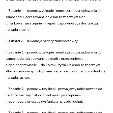
– Zadanie 4 – pomoc w zakupie i montażu oprzyrządowania do
samochodu (adresowana do osób ze znacznym albo
umiarkowanym stopniem niepełnosprawności, z dysfunkcją
narządu słuchu).
3. Obszar A – likwidacja bariery transportowej:
– Zadanie 1 – pomoc w zakupie i montażu oprzyrządowania do
samochodu (adresowana do osób z orzeczeniem o
niepełnosprawności – do 16 roku życia lub osób ze znacznym
albo umiarkowanym stopniem niepełnosprawności, z dysfunkcją
narządu ruchu);
– Zadanie 2 – pomoc w uzyskaniu prawa jazdy (adresowana do
osób ze znacznym albo umiarkowanym stopniem
niepełnosprawności, z dysfunkcją narządu ruchu);
– Zadanie 3 – pomoc w uzyskaniu prawa jazdy (adresowana do