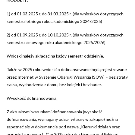
MODUŁ II :
1) od 01.03.2025 r. do 31.03.2025 r. (dla wniosków dotyczących
semestru letniego roku akademickiego 2024/2025)
2) od 01.09.2025 r. do 10.10.2025 r. (dla wniosków dotyczących
semestru zimowego roku akademickiego 2025/2026)
Wnioski należy składać na każdy semestr oddzielnie.
Także w 2025 roku wnioski o dofinansowanie będą rejestrowane
przez Internet w Systemie Obsługi Wsparcia (SOW) – bez straty
czasu, wychodzenia z domu, bez kolejek i bez barier.
Wysokość dofinansowania:
Z aktualnymi warunkami dofinansowania (wysokość
dofinansowania, wymagany udział własny w zakupie) można
zapoznać się w dokumencie pod nazwą „Kierunki działań oraz
warunki brzegowe (…)” w 2025 roku dostępnym pod linkiem: