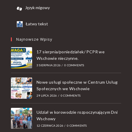
Język migowy
Łatwy tekst
Najnowsze Wpisy
17 sierpnia/poniedziałek/ PCPR we
Wschowie nieczynne.
3 SIERPNIA 2026
/
0 COMMENTS
Nowe usługi społeczne w Centrum Usług
Społecznych we Wschowie
29 LIPCA 2026
/
0 COMMENTS
Udział w korowodzie rozpoczynającym Dni
Wschowy
12 CZERWCA 2026
/
0 COMMENTS