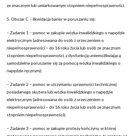
ze znacznym lub umiarkowanym stopniem niepełnosprawności.
5. Obszar C – likwidacja barier w poruszaniu się:
– Zadanie 1 – pomoc w zakupie wózka inwalidzkiego o napędzie
elektrycznym (adresowana do osób z orzeczeniem o
niepełnosprawności – do 16 roku życia lub osób ze znacznym
stopniem niepełnosprawności, z dysfunkcją uniemożliwiającą
samodzielne poruszanie się za pomocą wózka inwalidzkiego o
napędzie ręcznym);
– Zadanie 2 – pomoc w utrzymaniu sprawności technicznej
posiadanego skutera lub wózka inwalidzkiego o napędzie
elektrycznym (adresowana do osób z orzeczeniem o
niepełnosprawności – do 16 roku życia lub osób ze znacznym
stopniem niepełnosprawności);
– Zadanie 3 – pomoc w zakupie protezy kończyny, w której
zastosowano nowoczesne rozwiązania techniczne, tj. protezy co