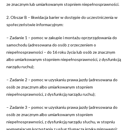
ze znacznym lub umiarkowanym stopniem niepełnosprawności.
2. Obszar B – likwidacja barier w dostępie do uczestniczenia w
społeczeństwie informacyjnym:
– Zadanie 1 – pomoc w zakupie i montażu oprzyrządowania do
samochodu (adresowana do osób z orzeczeniem o
niepełnosprawności – do 16 roku życia lub osób ze znacznym
albo umiarkowanym stopniem niepełnosprawności, z dysfunkcją
narządu ruchu);
– Zadanie 2 – pomoc w uzyskaniu prawa jazdy (adresowana do
osób ze znacznym albo umiarkowanym stopniem
niepełnosprawności, z dysfunkcją narządu ruchu);
– Zadanie 3 – pomoc w uzyskaniu prawa jazdy (adresowana do
osób ze znacznym albo umiarkowanym stopniem
niepełnosprawności, z dysfunkcją narządu słuchu, w stopniu
wymagającym korzystania z usług tłumacza języka migowego);