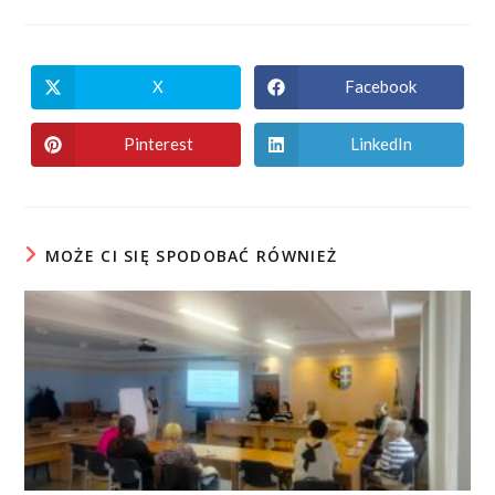
X
Facebook
Pinterest
LinkedIn
MOŻE CI SIĘ SPODOBAĆ RÓWNIEŻ