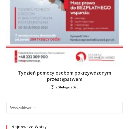
Tydzień pomocy osobom pokrzywdzonym
przestępstwem
20 lutego 2023
Najnowsze Wpisy