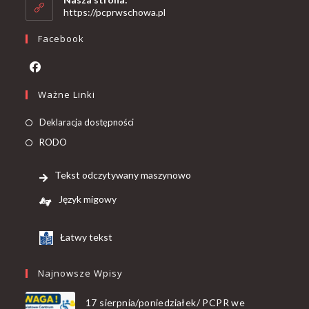
https://pcprwschowa.pl
Facebook
Ważne Linki
Deklaracja dostępności
RODO
Tekst odczytywany maszynowo
Język migowy
Łatwy tekst
Najnowsze Wpisy
17 sierpnia/poniedziałek/ PCPR we