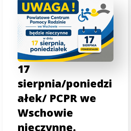
17
sierpnia/poniedzi
ałek/ PCPR we
Wschowie
nieczynne.