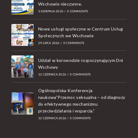
Wschowie nieczynne.
3 SIERPNIA 2026
/
0 COMMENTS
Nowe usługi społeczne w Centrum Usług
Społecznych we Wschowie
29 LIPCA 2026
/
0 COMMENTS
Udział w korowodzie rozpoczynającym Dni
Wschowy
12 CZERWCA 2026
/
0 COMMENTS
Ogólnopolska Konferencja
naukowa”Przemoc seksualna – od diagnozy
do efektywnego mechanizmu
przeciwdziałania i wsparcia.”
12 CZERWCA 2026
/
0 COMMENTS