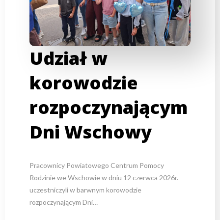
Udział w
korowodzie
rozpoczynającym
Dni Wschowy
Pracownicy Powiatowego Centrum Pomocy
Rodzinie we Wschowie w dniu 12 czerwca 2026r.
uczestniczyli w barwnym korowodzie
rozpoczynającym Dni…