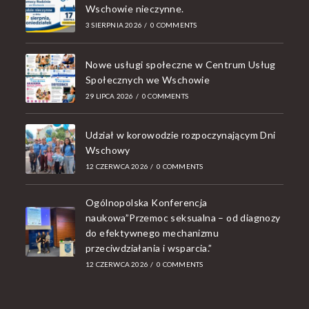
Wschowie nieczynne.
3 SIERPNIA 2026
/
0 COMMENTS
Nowe usługi społeczne w Centrum Usług
Społecznych we Wschowie
29 LIPCA 2026
/
0 COMMENTS
Udział w korowodzie rozpoczynającym Dni
Wschowy
12 CZERWCA 2026
/
0 COMMENTS
Ogólnopolska Konferencja
naukowa”Przemoc seksualna – od diagnozy
do efektywnego mechanizmu
przeciwdziałania i wsparcia.”
12 CZERWCA 2026
/
0 COMMENTS