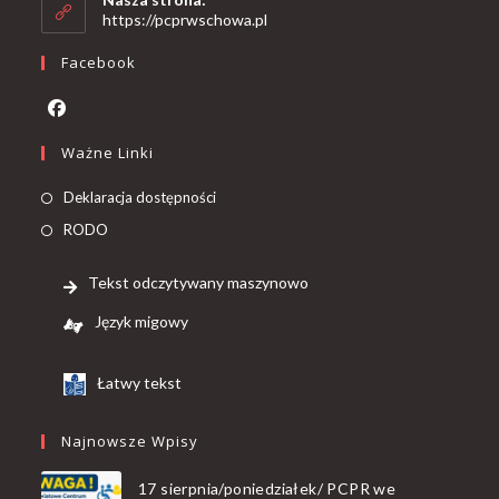
https://pcprwschowa.pl
Facebook
Ważne Linki
Deklaracja dostępności
RODO
Tekst odczytywany maszynowo
Język migowy
Łatwy tekst
Najnowsze Wpisy
17 sierpnia/poniedziałek/ PCPR we