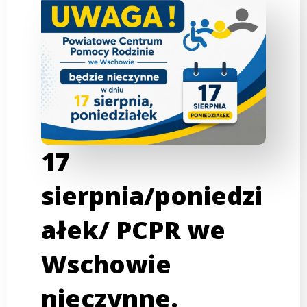
17
sierpnia/poniedzi
ałek/ PCPR we
Wschowie
nieczynne.