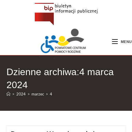
MENU
Dzienne archiwa:4 marca
2024
>
2024
>
marzec
>
4