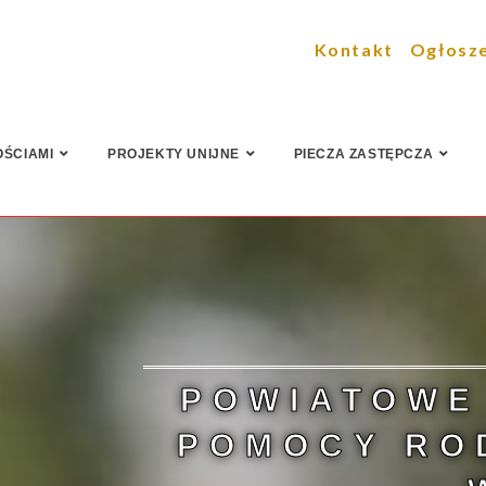
Kontakt
Ogłosz
OŚCIAMI
PROJEKTY UNIJNE
PIECZA ZASTĘPCZA
POWIATOWE
POMOCY RO