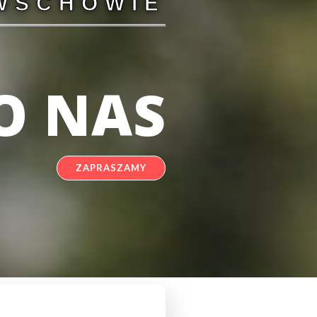
WSCHOWIE
O NAS
ZAPRASZAMY