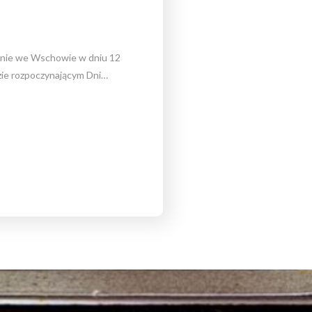
nie we Wschowie w dniu 12
zie rozpoczynającym Dni…