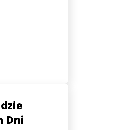
dzie
 Dni