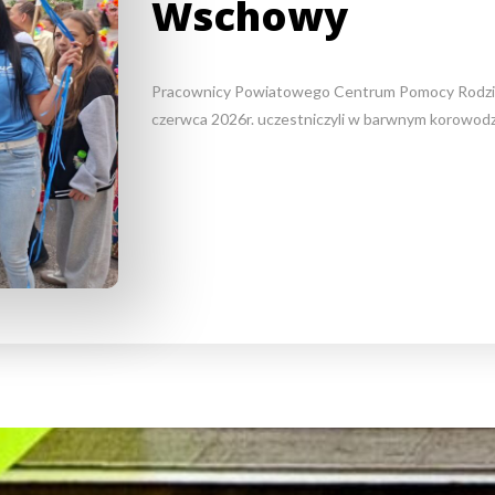
Wschowy
Pracownicy Powiatowego Centrum Pomocy Rodzi
czerwca 2026r. uczestniczyli w barwnym korowod