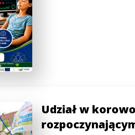
Udział w korowo
rozpoczynającym