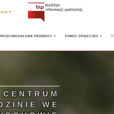
enia
PRZECIWDZIAŁANIE PRZEMOCY
POMOC SPOŁECZNA
 CENTRUM
DZINIE WE