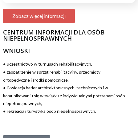
Zobacz więcej informacji
CENTRUM INFORMACJI DLA OSÓB
NIEPEŁNOSPRAWNYCH
WNIOSKI
uczestnictwo w turnusach rehabilitacyjnych,
●
zaopatrzenie w sprzęt rehabilitacyjny, przedmioty
●
ortopedyczne i środki pomocnicze,
likwidacja barier architektonicznych, technicznych i w
●
komunikowaniu się w związku z indywidualnymi potrzebami osób
niepełnosprawnych,
rekreacja i turystyka osób niepełnosprawnych.
●