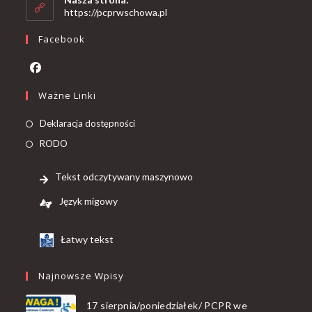
https://pcprwschowa.pl
Facebook
Ważne Linki
Deklaracja dostępności
RODO
Tekst odczytywany maszynowo
Język migowy
Łatwy tekst
Najnowsze Wpisy
17 sierpnia/poniedziałek/ PCPR we