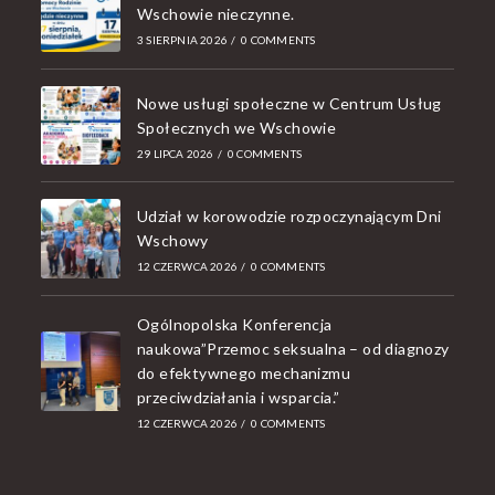
Wschowie nieczynne.
3 SIERPNIA 2026
/
0 COMMENTS
Nowe usługi społeczne w Centrum Usług
Społecznych we Wschowie
29 LIPCA 2026
/
0 COMMENTS
Udział w korowodzie rozpoczynającym Dni
Wschowy
12 CZERWCA 2026
/
0 COMMENTS
Ogólnopolska Konferencja
naukowa”Przemoc seksualna – od diagnozy
do efektywnego mechanizmu
przeciwdziałania i wsparcia.”
12 CZERWCA 2026
/
0 COMMENTS