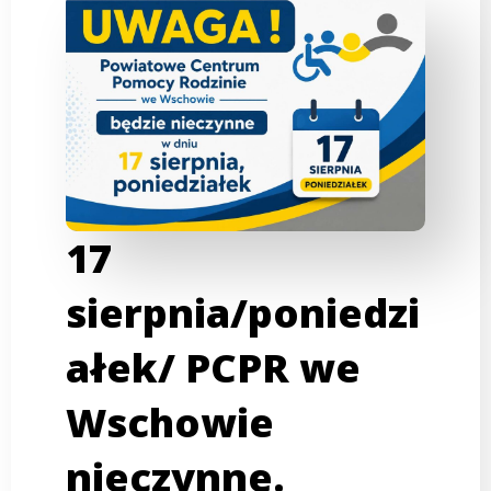
17
sierpnia/poniedzi
ałek/ PCPR we
Wschowie
nieczynne.