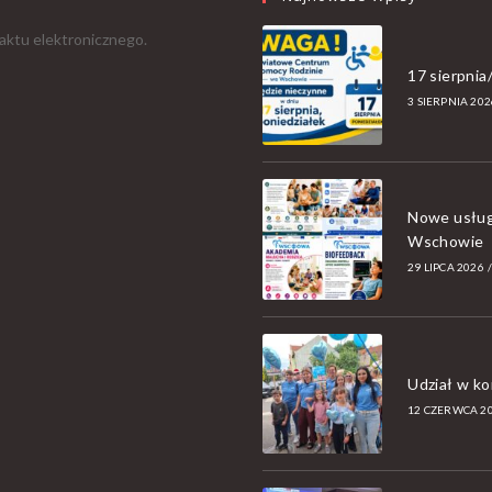
aktu elektronicznego.
17 sierpni
3 SIERPNIA 202
Nowe usług
Wschowie
29 LIPCA 2026
Udział w k
12 CZERWCA 2