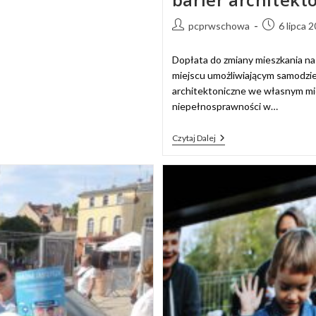
pcprwschowa
6 lipca 
Dopłata do zmiany mieszkania na 
miejscu umożliwiającym samodziel
architektoniczne we własnym mi
niepełnosprawności w…
Czytaj Dalej