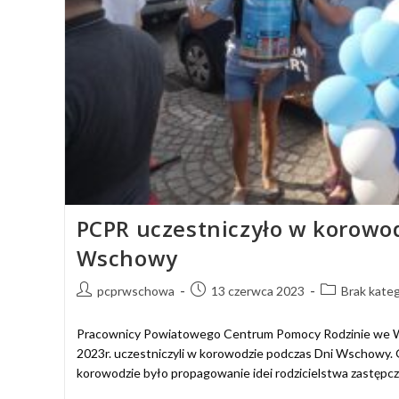
PCPR uczestniczyło w korowo
Wschowy
pcprwschowa
13 czerwca 2023
Brak kateg
Pracownicy Powiatowego Centrum Pomocy Rodzinie we W
2023r. uczestniczyli w korowodzie podczas Dni Wschowy
korowodzie było propagowanie idei rodzicielstwa zastępc