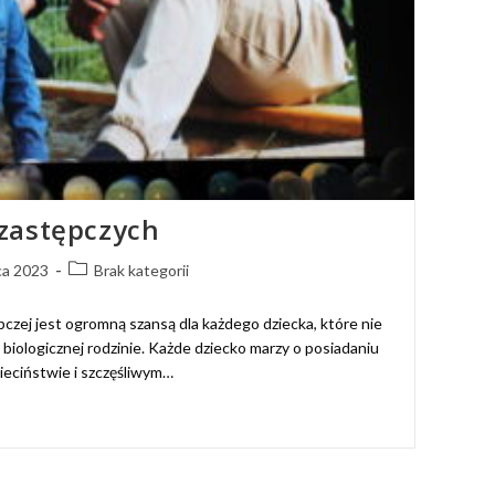
zastępczych
ca 2023
Brak kategorii
zej jest ogromną szansą dla każdego dziecka, które nie
biologicznej rodzinie. Każde dziecko marzy o posiadaniu
zieciństwie i szczęśliwym…