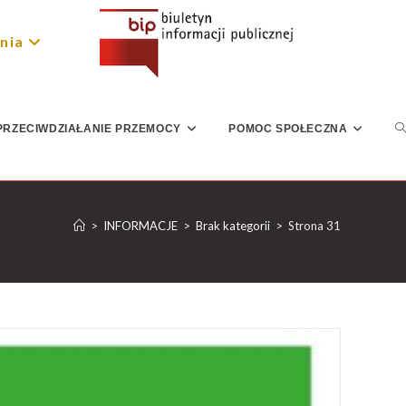
nia
PRZECIWDZIAŁANIE PRZEMOCY
POMOC SPOŁECZNA
>
INFORMACJE
>
Brak kategorii
>
Strona 31