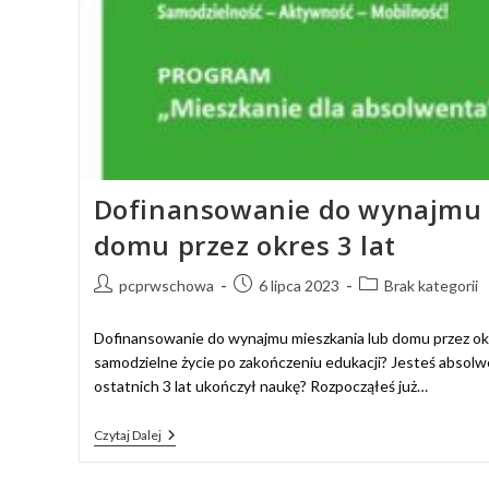
Dofinansowanie do wynajmu 
domu przez okres 3 lat
pcprwschowa
6 lipca 2023
Brak kategorii
Dofinansowanie do wynajmu mieszkania lub domu przez okr
samodzielne życie po zakończeniu edukacji? Jesteś absolw
ostatnich 3 lat ukończył naukę? Rozpocząłeś już…
Czytaj Dalej