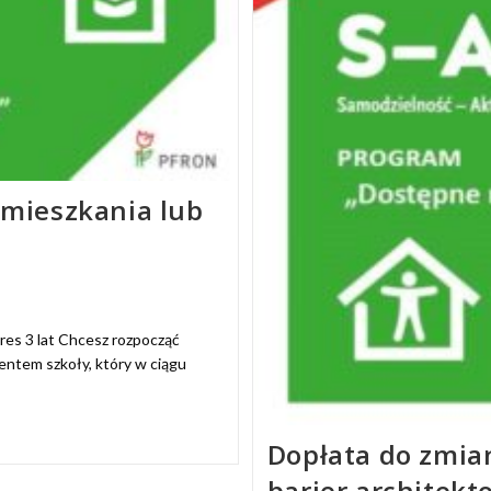
mieszkania lub
es 3 lat Chcesz rozpocząć
entem szkoły, który w ciągu
Dopłata do zmia
barier architekt