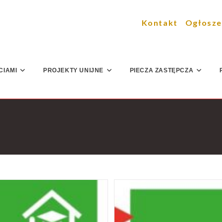
Kontakt
Ogłosze
CIAMI
PROJEKTY UNIJNE
PIECZA ZASTĘPCZA