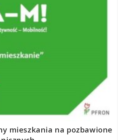
ny mieszkania na pozbawione
onicznych